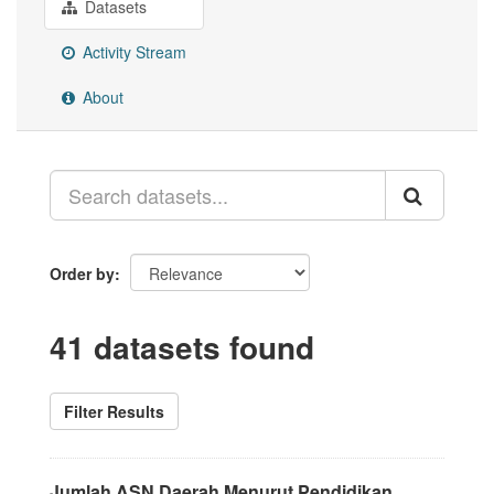
Datasets
Activity Stream
About
Order by
41 datasets found
Filter Results
Jumlah ASN Daerah Menurut Pendidikan