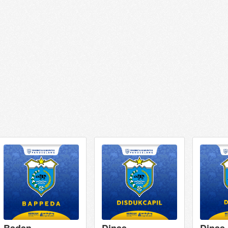
Badan
Dinas