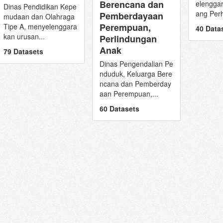
Berencana dan
elenggar
Dinas Pendidikan Kepe
ang Per
Pemberdayaan
mudaan dan Olahraga
Perempuan,
Tipe A, menyelenggara
40 Data
kan urusan...
Perlindungan
Anak
79 Datasets
Dinas Pengendalian Pe
nduduk, Keluarga Bere
ncana dan Pemberday
aan Perempuan,...
60 Datasets