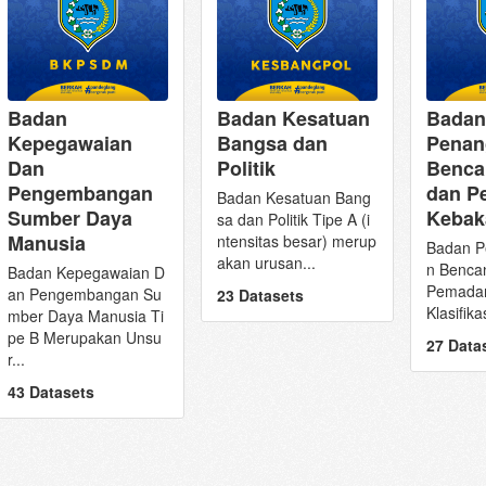
Badan
Badan Kesatuan
Badan
Kepegawaian
Bangsa dan
Penan
Dan
Politik
Benca
Pengembangan
dan 
Badan Kesatuan Bang
Sumber Daya
Kebak
sa dan Politik Tipe A (i
Manusia
ntensitas besar) merup
Badan P
akan urusan...
n Benca
Badan Kepegawaian D
Pemada
an Pengembangan Su
23 Datasets
Klasifikas
mber Daya Manusia Ti
pe B Merupakan Unsu
27 Data
r...
43 Datasets