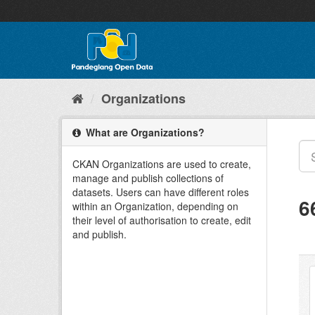
Skip
to
content
Organizations
What are Organizations?
CKAN Organizations are used to create,
manage and publish collections of
datasets. Users can have different roles
6
within an Organization, depending on
their level of authorisation to create, edit
and publish.