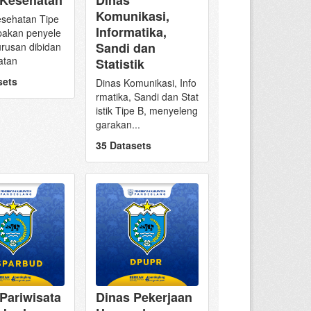
Komunikasi,
esehatan Tipe
Informatika,
pakan penyele
Sandi dan
rusan dibidan
atan
Statistik
sets
Dinas Komunikasi, Info
rmatika, Sandi dan Stat
istik Tipe B, menyeleng
garakan...
35 Datasets
Pariwisata
Dinas Pekerjaan