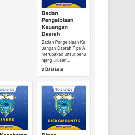
Badan
Pengelolaan
Keuangan
Daerah
Badan Pengelolaan Ke
uangan Daerah Tipe A
merupakan unsur penu
njang urusan...
8 Datasets
 Kesehatan
Dinas