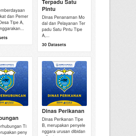
Terpadu Satu
Pintu
emberdayaan
kat dan Pemer
Dinas Penanaman Mo
Desa Tipe A,
dal dan Pelayanan Ter
nggarakan...
padu Satu Pintu Tipe
A,...
sets
30 Datasets
Dinas Perikanan
bungan
Dinas Perikanan Tipe
B, merupakan penyele
erhubungan Ti
nggara urusan dibidan
erupakan peny