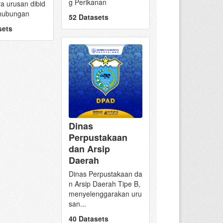
g Perikanan
a urusan dibid
hubungan
52 Datasets
sets
Dinas
Perpustakaan
dan Arsip
Daerah
Dinas Perpustakaan da
n Arsip Daerah Tipe B,
menyelenggarakan uru
san...
40 Datasets