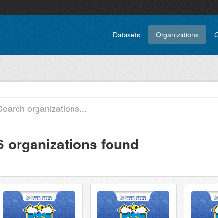
Datasets
Organizations
G
6 organizations found