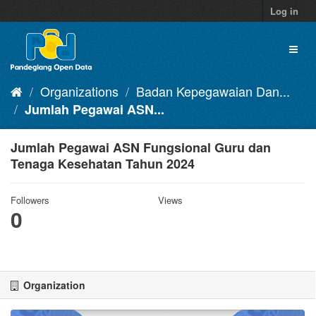
Skip
Log in
to
content
Toggl
naviga
Organizations
Badan Kepegawaian Dan...
Jumlah Pegawai ASN...
Jumlah Pegawai ASN Fungsional Guru dan
Tenaga Kesehatan Tahun 2024
Followers
Views
0
Organization