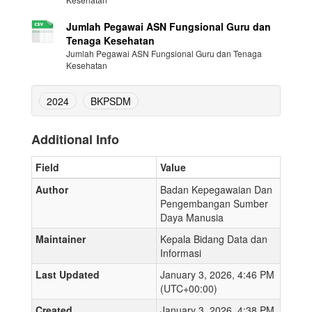
Jumlah Pegawai ASN Fungsional Guru dan
Tenaga Kesehatan
Jumlah Pegawai ASN Fungsional Guru dan Tenaga
Kesehatan
2024
BKPSDM
Additional Info
Field
Value
Author
Badan Kepegawaian Dan
Pengembangan Sumber
Daya Manusia
Maintainer
Kepala Bidang Data dan
Informasi
Last Updated
January 3, 2026, 4:46 PM
(UTC+00:00)
Created
January 3, 2026, 4:38 PM