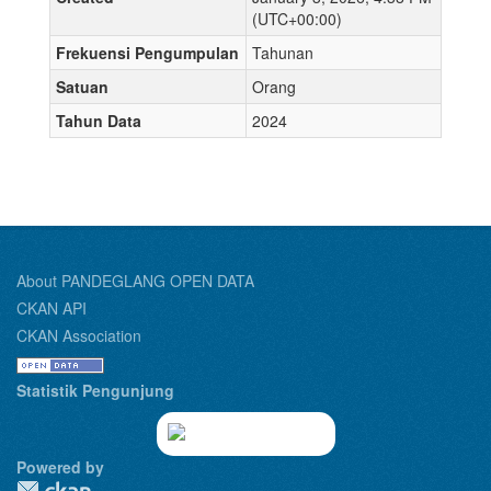
(UTC+00:00)
Frekuensi Pengumpulan
Tahunan
Satuan
Orang
Tahun Data
2024
About PANDEGLANG OPEN DATA
CKAN API
CKAN Association
Statistik Pengunjung
Powered by