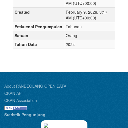
AM (UTC+00:00)
Created
February 9, 2026, 3:17
AM (UTC+00:00)
Frekuensi Pengumpulan
Tahunan
Satuan
Orang
Tahun Data
2024
About PANDEGLANG OPEN DATA
CKAN API
CKAN Association
Statistik Pengunjung