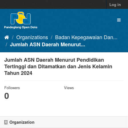
Skip
Log in
to
content
Toggl
naviga
Organizations
Badan Kepegawaian Dan...
Jumlah ASN Daerah Menurut...
Jumlah ASN Daerah Menurut Pendidikan
Tertinggi dan Ditamatkan dan Jenis Kelamin
Tahun 2024
Followers
Views
0
Organization