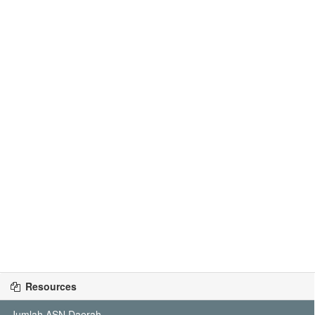
Resources
Jumlah ASN Daerah...