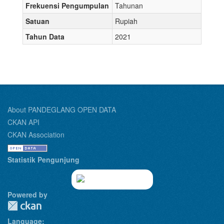
Frekuensi Pengumpulan
Tahunan
Satuan
Rupiah
Tahun Data
2021
About PANDEGLANG OPEN DATA
CKAN API
CKAN Association
Statistik Pengunjung
Powered by
Language