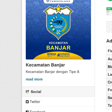
Ad
Fi
Au
Kecamatan Banjar
Ma
Kecamatan Banjar dengan Tipe A
La
read more
Cr
Fr
Social
Sa
Twitter
T
Facebook