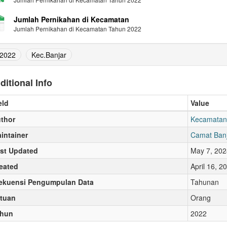
Jumlah Pernikahan di Kecamatan
Jumlah Pernikahan di Kecamatan Tahun 2022
2022
Kec.Banjar
ditional Info
eld
Value
thor
Kecamatan
intainer
Camat Ban
st Updated
May 7, 202
eated
April 16, 
ekuensi Pengumpulan Data
Tahunan
tuan
Orang
ahun
2022