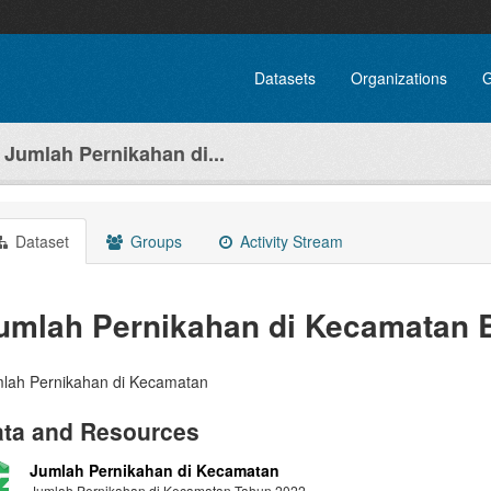
Datasets
Organizations
G
Jumlah Pernikahan di...
Dataset
Groups
Activity Stream
umlah Pernikahan di Kecamatan 
lah Pernikahan di Kecamatan
ta and Resources
Jumlah Pernikahan di Kecamatan
Jumlah Pernikahan di Kecamatan Tahun 2022