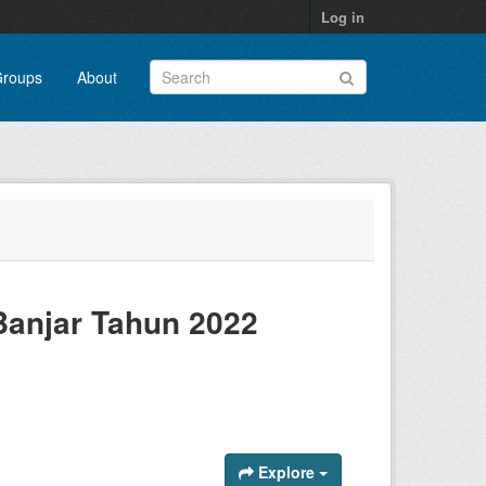
Log in
roups
About
Banjar Tahun 2022
Explore