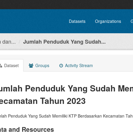
Datasets
Organizations
G
dan...
Jumlah Penduduk Yang Sudah...
Dataset
Groups
Activity Stream
umlah Penduduk Yang Sudah Mem
ecamatan Tahun 2023
lah Penduduk Yang Sudah Memiliki KTP Berdasarkan Kecamatan Ta
ta and Resources