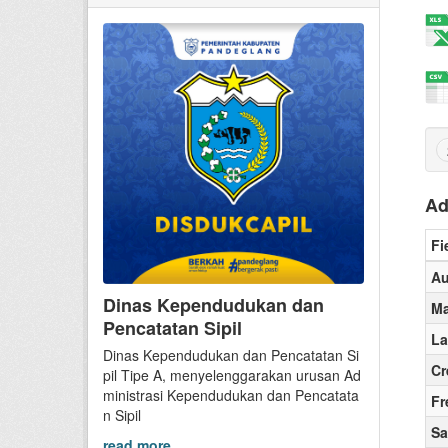
Ad
Fi
Au
Dinas Kependudukan dan
Ma
Pencatatan Sipil
La
Dinas Kependudukan dan Pencatatan Si
Cr
pil Tipe A, menyelenggarakan urusan Ad
ministrasi Kependudukan dan Pencatata
Fr
n Sipil
Sa
read more