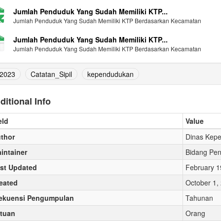
Jumlah Penduduk Yang Sudah Memiliki KTP...
Jumlah Penduduk Yang Sudah Memiliki KTP Berdasarkan Kecamatan
Jumlah Penduduk Yang Sudah Memiliki KTP...
Jumlah Penduduk Yang Sudah Memiliki KTP Berdasarkan Kecamatan
2023
Catatan_Sipil
kependudukan
ditional Info
eld
Value
thor
Dinas Kepe
intainer
Bidang Pen
st Updated
February 1
eated
October 1,
ekuensi Pengumpulan
Tahunan
tuan
Orang