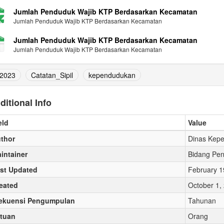
Jumlah Penduduk Wajib KTP Berdasarkan Kecamatan
Jumlah Penduduk Wajib KTP Berdasarkan Kecamatan
Jumlah Penduduk Wajib KTP Berdasarkan Kecamatan
Jumlah Penduduk Wajib KTP Berdasarkan Kecamatan
2023
Catatan_Sipil
kependudukan
ditional Info
eld
Value
thor
Dinas Kepe
intainer
Bidang Pen
st Updated
February 1
eated
October 1,
ekuensi Pengumpulan
Tahunan
tuan
Orang