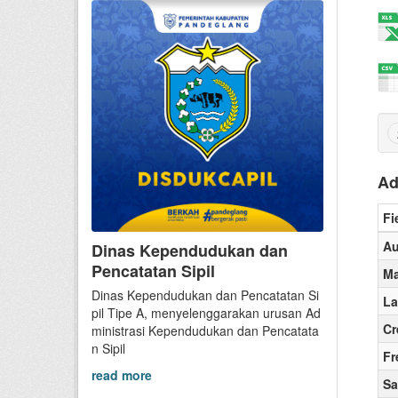
Ad
Fi
Au
Dinas Kependudukan dan
Pencatatan Sipil
Ma
Dinas Kependudukan dan Pencatatan Si
La
pil Tipe A, menyelenggarakan urusan Ad
Cr
ministrasi Kependudukan dan Pencatata
n Sipil
Fr
read more
Sa