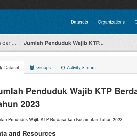
Datasets
Organizations
G
dan...
Jumlah Penduduk Wajib KTP...
Dataset
Groups
Activity Stream
umlah Penduduk Wajib KTP Berd
ahun 2023
lah Penduduk Wajib KTP Berdasarkan Kecamatan Tahun 2023
ta and Resources