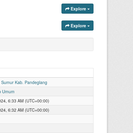
Explore
Explore
 Sumur Kab. Pandeglang
ib Umum
024, 6:33 AM (UTC+00:00)
024, 6:32 AM (UTC+00:00)