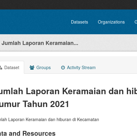
Datasets
Organizations
G
Jumlah Laporan Keramaian...
Dataset
Groups
Activity Stream
umlah Laporan Keramaian dan hi
umur Tahun 2021
lah Laporan Keramaian dan hiburan di Kecamatan
ta and Resources