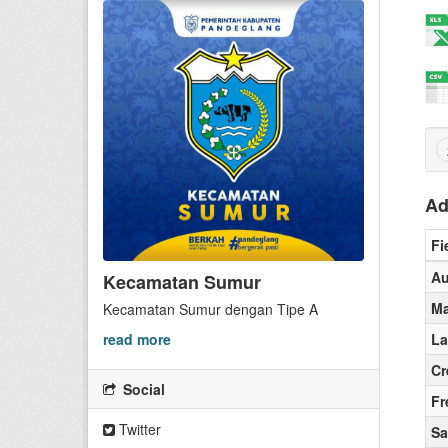
Ad
Fi
Au
Kecamatan Sumur
Ma
Kecamatan Sumur dengan Tipe A
La
read more
Cr
Social
Fr
Twitter
Sa