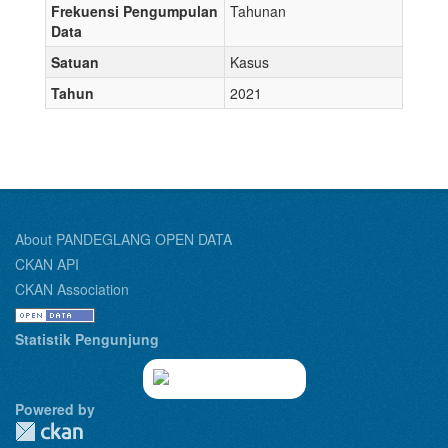
Frekuensi Pengumpulan
Tahunan
Data
Satuan
Kasus
Tahun
2021
About PANDEGLANG OPEN DATA
CKAN API
CKAN Association
Statistik Pengunjung
Powered by