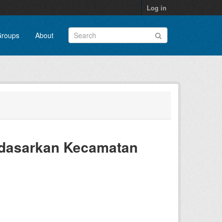
Log in
roups
About
dasarkan Kecamatan