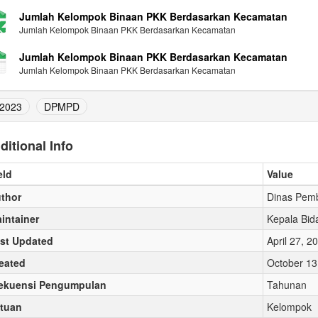
Jumlah Kelompok Binaan PKK Berdasarkan Kecamatan
Jumlah Kelompok Binaan PKK Berdasarkan Kecamatan
Jumlah Kelompok Binaan PKK Berdasarkan Kecamatan
Jumlah Kelompok Binaan PKK Berdasarkan Kecamatan
2023
DPMPD
ditional Info
eld
Value
thor
Dinas Pem
intainer
Kepala Bid
st Updated
April 27, 
eated
October 13
ekuensi Pengumpulan
Tahunan
tuan
Kelompok