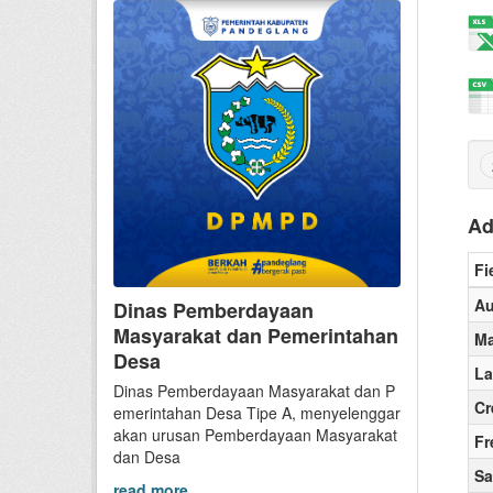
Ad
Fi
Au
Dinas Pemberdayaan
Masyarakat dan Pemerintahan
Ma
Desa
La
Dinas Pemberdayaan Masyarakat dan P
Cr
emerintahan Desa Tipe A, menyelenggar
akan urusan Pemberdayaan Masyarakat
Fr
dan Desa
Sa
read more