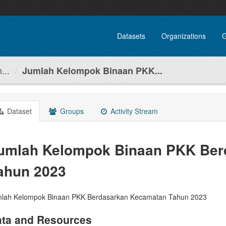
Datasets
Organizations
G
...
Jumlah Kelompok Binaan PKK...
Dataset
Groups
Activity Stream
umlah Kelompok Binaan PKK Ber
ahun 2023
lah Kelompok Binaan PKK Berdasarkan Kecamatan Tahun 2023
ta and Resources