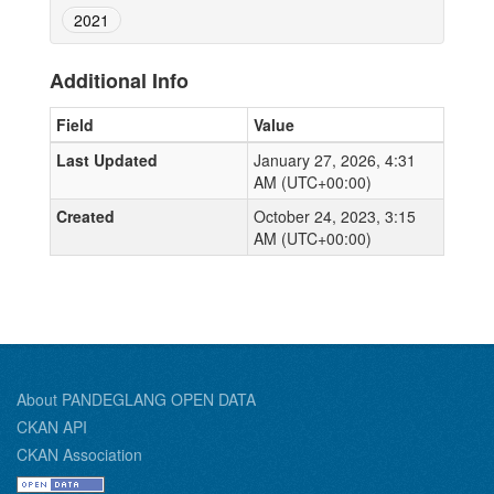
2021
Additional Info
Field
Value
Last Updated
January 27, 2026, 4:31
AM (UTC+00:00)
Created
October 24, 2023, 3:15
AM (UTC+00:00)
About PANDEGLANG OPEN DATA
CKAN API
CKAN Association