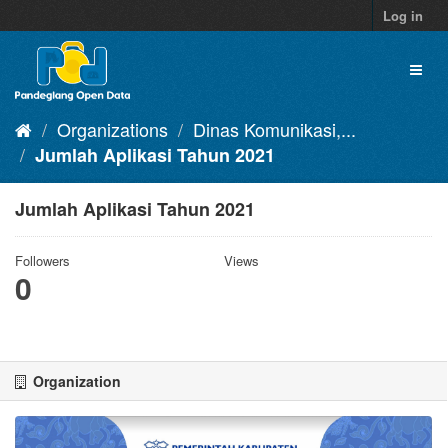
Skip
Log in
to
content
Toggl
naviga
Organizations
Dinas Komunikasi,...
Jumlah Aplikasi Tahun 2021
Jumlah Aplikasi Tahun 2021
Followers
Views
0
Organization