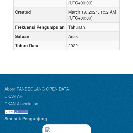
(UTC+00:00)
Created
March 19, 2024, 1:52 AM
(UTC+00:00)
Frekuensi Pengumpulan
Tahunan
Satuan
Anak
Tahun Data
2022
About PANDEGLANG OPEN DATA
CKAN API
CKAN Association
Statistik Pengunjung