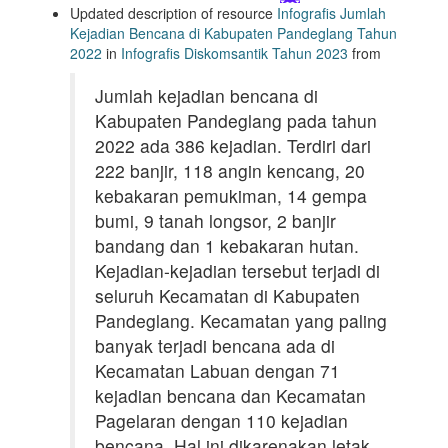
Updated description of resource
Infografis Jumlah
Kejadian Bencana di Kabupaten Pandeglang Tahun
2022
in
Infografis Diskomsantik Tahun 2023
from
Jumlah kejadian bencana di
Kabupaten Pandeglang pada tahun
2022 ada 386 kejadian. Terdiri dari
222 banjir, 118 angin kencang, 20
kebakaran pemukiman, 14 gempa
bumi, 9 tanah longsor, 2 banjir
bandang dan 1 kebakaran hutan.
Kejadian-kejadian tersebut terjadi di
seluruh Kecamatan di Kabupaten
Pandeglang. Kecamatan yang paling
banyak terjadi bencana ada di
Kecamatan Labuan dengan 71
kejadian bencana dan Kecamatan
Pagelaran dengan 110 kejadian
bencana. Hal ini dikarenakan letak