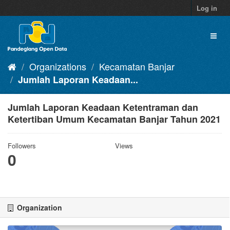
Skip
Log in
to
content
Toggl
naviga
Organizations
Kecamatan Banjar
Jumlah Laporan Keadaan...
Jumlah Laporan Keadaan Ketentraman dan
Ketertiban Umum Kecamatan Banjar Tahun 2021
Followers
Views
0
Organization