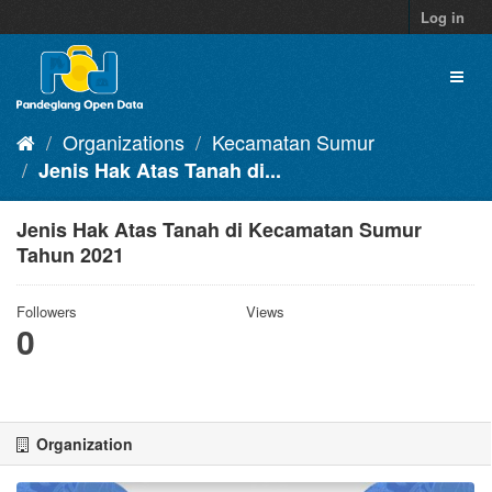
Skip
Log in
to
content
Toggl
naviga
Organizations
Kecamatan Sumur
Jenis Hak Atas Tanah di...
Jenis Hak Atas Tanah di Kecamatan Sumur
Tahun 2021
Followers
Views
0
Organization