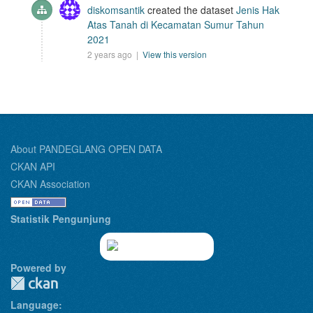
diskomsantik
created the dataset
Jenis Hak
Atas Tanah di Kecamatan Sumur Tahun
2021
2 years ago |
View this version
About PANDEGLANG OPEN DATA
CKAN API
CKAN Association
Statistik Pengunjung
Powered by
Language