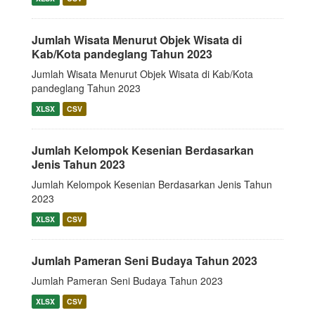
Jumlah Wisata Menurut Objek Wisata di
Kab/Kota pandeglang Tahun 2023
Jumlah Wisata Menurut Objek Wisata di Kab/Kota
pandeglang Tahun 2023
XLSX
CSV
Jumlah Kelompok Kesenian Berdasarkan
Jenis Tahun 2023
Jumlah Kelompok Kesenian Berdasarkan Jenis Tahun
2023
XLSX
CSV
Jumlah Pameran Seni Budaya Tahun 2023
Jumlah Pameran Seni Budaya Tahun 2023
XLSX
CSV