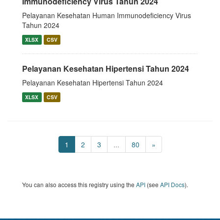
Immunodeficiency Virus Tahun 2024
Pelayanan Kesehatan Human Immunodeficiency Virus
Tahun 2024
XLSX
CSV
Pelayanan Kesehatan Hipertensi Tahun 2024
Pelayanan Kesehatan Hipertensi Tahun 2024
XLSX
CSV
1
2
3
...
80
»
You can also access this registry using the
API
(see
API Docs
).