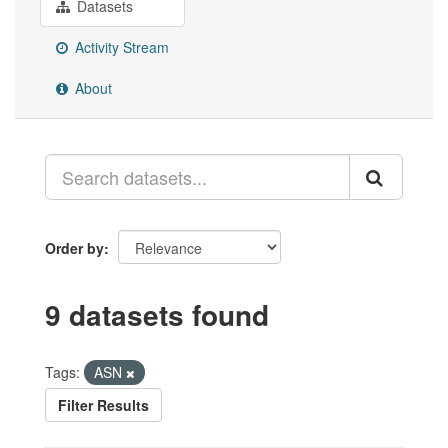
Datasets
Activity Stream
About
Order by
9 datasets found
Tags:
ASN
Filter Results