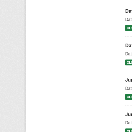
Da
Dat
XL
Da
Dat
XL
Ju
Dat
XL
Ju
Dat
XL