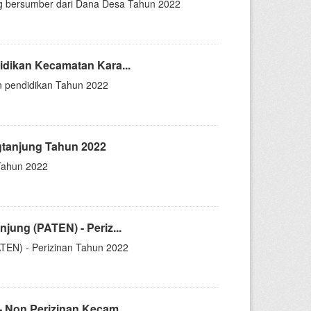
g bersumber dari Dana Desa Tahun 2022
dikan Kecamatan Kara...
n pendidikan Tahun 2022
gtanjung Tahun 2022
Tahun 2022
ung (PATEN) - Periz...
ATEN) - Perizinan Tahun 2022
 Non Perizinan Kecam...