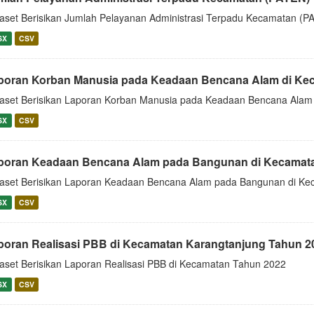
aset Berisikan Jumlah Pelayanan Administrasi Terpadu Kecamatan (P
SX
CSV
poran Korban Manusia pada Keadaan Bencana Alam di Keca
aset Berisikan Laporan Korban Manusia pada Keadaan Bencana Alam
SX
CSV
poran Keadaan Bencana Alam pada Bangunan di Kecamata
aset Berisikan Laporan Keadaan Bencana Alam pada Bangunan di K
SX
CSV
poran Realisasi PBB di Kecamatan Karangtanjung Tahun 2
aset Berisikan Laporan Realisasi PBB di Kecamatan Tahun 2022
SX
CSV