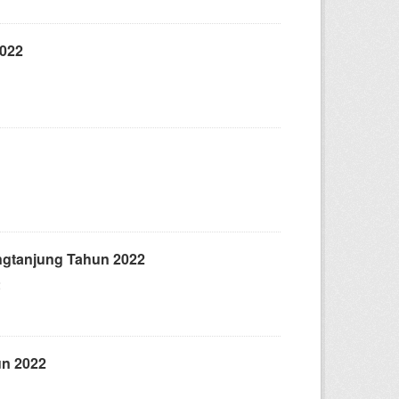
022
ngtanjung Tahun 2022
2
un 2022