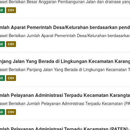
aset Berisikan Besar Anggaran Pembangunan Jalan dan drainase yan
SX
CSV
mlah Aparat Pemerintah Desa/Kelurahan berdasarkan pendi
aset Berisikan Jumlah Aparat Pemerintah Desa/Kelurahan berdasarka
SX
CSV
njang Jalan Yang Berada di Lingkungan Kecamatan Karan
aset Berisikan Panjang Jalan Yang Berada di Lingkungan Kecamatan 
SX
CSV
mlah Pelayanan Administrasi Terpadu Kecamatan Karangtanj
aset Berisikan Jumlah Pelayanan Administrasi Terpadu Kecamatan (P
SX
CSV
mlah Pelayanan Administrasi Terpadu Kecamatan (PATEN) -