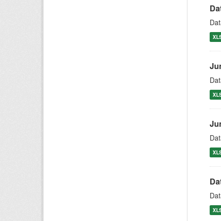
Da
Dat
XL
Ju
Dat
XL
Ju
Dat
XL
Da
Dat
XL