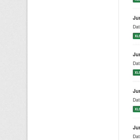
Ju
Dat
XL
Ju
Dat
XL
Ju
Dat
XL
Ju
Dat