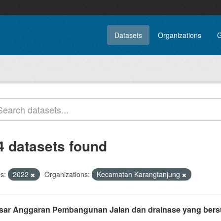
Datasets
Organizations
G
4 datasets found
s:
2022
Organizations:
Kecamatan Karangtanjung
sar Anggaran Pembangunan Jalan dan drainase yang bersu