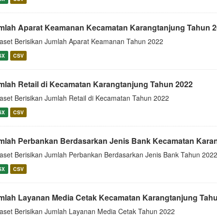
mlah Aparat Keamanan Kecamatan Karangtanjung Tahun 2
aset Berisikan Jumlah Aparat Keamanan Tahun 2022
SX
CSV
mlah Retail di Kecamatan Karangtanjung Tahun 2022
aset Berisikan Jumlah Retail di Kecamatan Tahun 2022
SX
CSV
mlah Perbankan Berdasarkan Jenis Bank Kecamatan Kara
aset Berisikan Jumlah Perbankan Berdasarkan Jenis Bank Tahun 202
SX
CSV
mlah Layanan Media Cetak Kecamatan Karangtanjung Tah
aset Berisikan Jumlah Layanan Media Cetak Tahun 2022