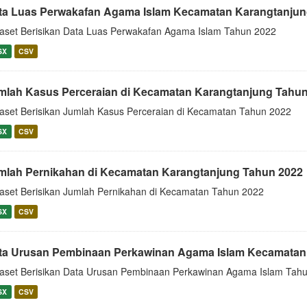
ta Luas Perwakafan Agama Islam Kecamatan Karangtanjun
aset Berisikan Data Luas Perwakafan Agama Islam Tahun 2022
SX
CSV
mlah Kasus Perceraian di Kecamatan Karangtanjung Tahun
aset Berisikan Jumlah Kasus Perceraian di Kecamatan Tahun 2022
SX
CSV
mlah Pernikahan di Kecamatan Karangtanjung Tahun 2022
aset Berisikan Jumlah Pernikahan di Kecamatan Tahun 2022
SX
CSV
ta Urusan Pembinaan Perkawinan Agama Islam Kecamatan
aset Berisikan Data Urusan Pembinaan Perkawinan Agama Islam Tah
SX
CSV