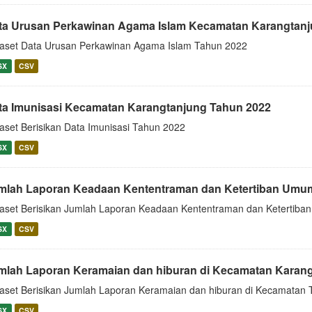
ta Urusan Perkawinan Agama Islam Kecamatan Karangtanj
aset Data Urusan Perkawinan Agama Islam Tahun 2022
SX
CSV
ta Imunisasi Kecamatan Karangtanjung Tahun 2022
aset Berisikan Data Imunisasi Tahun 2022
SX
CSV
mlah Laporan Keadaan Kententraman dan Ketertiban Umum
aset Berisikan Jumlah Laporan Keadaan Kententraman dan Ketertib
SX
CSV
mlah Laporan Keramaian dan hiburan di Kecamatan Karan
aset Berisikan Jumlah Laporan Keramaian dan hiburan di Kecamatan
SX
CSV