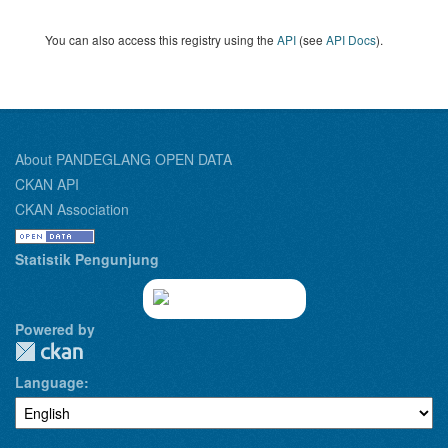
You can also access this registry using the
API
(see
API Docs
).
About PANDEGLANG OPEN DATA
CKAN API
CKAN Association
Statistik Pengunjung
Powered by
Language