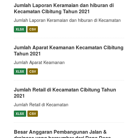
Jumlah Laporan Keramaian dan hiburan di
Kecamatan Cibitung Tahun 2021
Jumlah Laporan Keramaian dan hiburan di Kecamatan
XLSX
CSV
Jumlah Aparat Keamanan Kecamatan Cibitung
Tahun 2021
Jumlah Aparat Keamanan
XLSX
CSV
Jumlah Retail di Kecamatan Cibitung Tahun
2021
Jumlah Retail di Kecamatan
XLSX
CSV
Besar Anggaran Pembangunan Jalan &
drainase yang bersumber dari Dana Desa