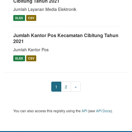
Cibitung Tahun 2021
Jumlah Layanan Media Elektronik
XLSX
CSV
Jumlah Kantor Pos Kecamatan Cibitung Tahun
2021
Jumlah Kantor Pos
XLSX
CSV
1
2
»
You can also access this registry using the
API
(see
API Docs
).