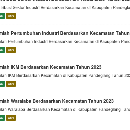
tribusi Sektor Industri Berdasarkan Kecamatan di Kabupaten Pandeg
SX
CSV
mlah Pertumbuhan Industri Berdasarkan Kecamatan Tahun
lah Pertumbuhan Industri Berdasarkan Kecamatan di Kabupaten Pan
SX
CSV
mlah IKM Berdasarkan Kecamatan Tahun 2023
lah IKM Berdasarkan Kecamatan di Kabupaten Pandeglang Tahun 20
SX
CSV
mlah Waralaba Berdasarkan Kecamatan Tahun 2023
lah Waralaba Berdasarkan Kecamatan di Kabupaten Pandeglang Tah
SX
CSV