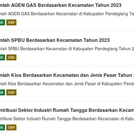
mlah AGEN GAS Berdasarkan Kecamatan Tahun 2023
lah AGEN GAS Berdasarkan Kecamatan di Kabupaten Pandeglang T
SX
CSV
mlah SPBU Berdasarkan Kecamatan Tahun 2023
lah SPBU Berdasarkan Kecamatan di Kabupaten Pandeglang Tahun 
SX
CSV
mlah Kios Berdasarkan Kecamatan dan Jenis Pasar Tahun
lah Kios Berdasarkan Kecamatan dan Jenis Pasar di Kabupaten Pan
SX
CSV
ntribusi Sektor Industri Rumah Tangga Berdasarkan Keca
tribusi Sektor Industri Rumah Tangga Berdasarkan Kecamatan di Ka
SX
CSV