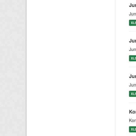
Ju
Jum
XL
Ju
Jum
XL
Ju
Jum
XL
Ko
Kon
XL