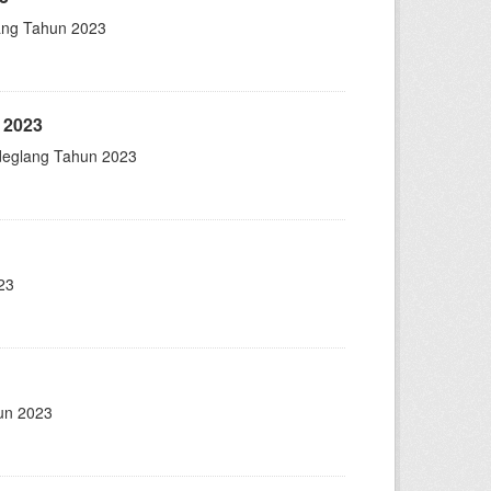
lang Tahun 2023
 2023
deglang Tahun 2023
23
un 2023