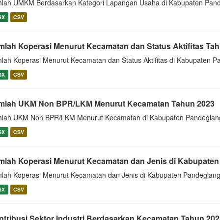
lah UMKM Berdasarkan Kategori Lapangan Usaha di Kabupaten Pan
SX
CSV
mlah Koperasi Menurut Kecamatan dan Status Aktifitas Ta
lah Koperasi Menurut Kecamatan dan Status Aktifitas di Kabupaten 
SX
CSV
mlah UKM Non BPR/LKM Menurut Kecamatan Tahun 2023
lah UKM Non BPR/LKM Menurut Kecamatan di Kabupaten Pandeglan
SX
CSV
mlah Koperasi Menurut Kecamatan dan Jenis di Kabupate
lah Koperasi Menurut Kecamatan dan Jenis di Kabupaten Pandeglan
SX
CSV
ntribusi Sektor Industri Berdasarkan Kecamatan Tahun 202